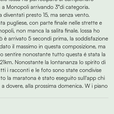
 a Monopoli arrivando 3°di categoria.
a diventati presto 15, ma senza vento.
ta pugliese, con parte finale nelle strette e
opoli, non manca la salita finale. Iossa ho
 è arrivato 5 secondi prima, la soddisfazione
 dato il massimo in questa composizione, ma
tto sentire nonostante tutto questa é stata la
21km. Nonostante la lontananza lo spirito di
i i racconti e le foto sono state condivise
to la maratona è stato eseguito sull'app chi
 a dovere, alla prossima domenica. W i piano