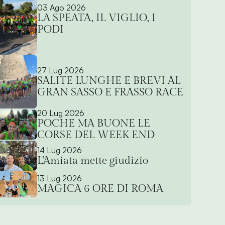
03 Ago 2026
LA SPEATA, IL VIGLIO, I
PODI
27 Lug 2026
SALITE LUNGHE E BREVI AL
GRAN SASSO E FRASSO RACE
20 Lug 2026
POCHE MA BUONE LE
CORSE DEL WEEK END
14 Lug 2026
L’Amiata mette giudizio
13 Lug 2026
MAGICA 6 ORE DI ROMA