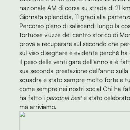
nazionale AM di corsa su strada di 21 km
Giornata splendida, 11 gradi alla partenz
Percorso pieno di saliscendi lungo la cos
tortuose viuzze del centro storico di Mon
prova a recuperare sul secondo che però
sul viso disegnare è evidente perché ha
il peso delle venti gare dell'anno si è fa
sua seconda prestazione dell'anno sulla 
squadra è stato sempre molto forte e tutt
come sempre nei nostri social Chi ha fat
ha fatto i
personal best
è stato celebrato
ma arriviamo.