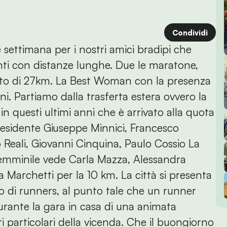
Condividi
 settimana per i nostri amici bradipi che
anti con distanze lunghe. Due le maratone,
ento di 27km. La Best Woman con la presenza
i. Partiamo dalla trasferta estera ovvero la
in questi ultimi anni che è arrivato alla quota
 presidente Giuseppe Minnici, Francesco
o Reali, Giovanni Cinquina, Paulo Cossio La
 femminile vede Carla Mazza, Alessandra
 Marchetti per la 10 km. La città si presenta
lo di runners, al punto tale che un runner
urante la gara in casa di una animata
ri particolari della vicenda. Che il buongiorno