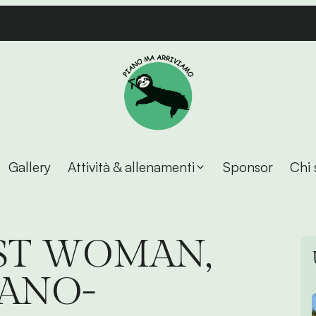
Gallery
Attività & allenamenti
Sponsor
Chi 
EST WOMAN,
TANO-