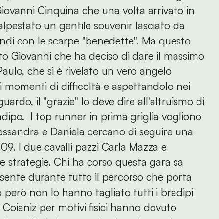
iovanni Cinquina che una volta arrivato in
lpestato un gentile souvenir lasciato da
ndi con le scarpe "benedette". Ma questo
to Giovanni che ha deciso di dare il massimo
aulo, che si è rivelato un vero angelo
 momenti di difficoltà e aspettandolo nei
uardo, il "grazie" lo deve dire all'altruismo di
adipo. I top runner in prima griglia vogliono
lessandra e Daniela cercano di seguire una
09. I due cavalli pazzi Carla Mazza e
e strategie. Chi ha corso questa gara sa
sente durante tutto il percorso che porta
 però non lo hanno tagliato tutti i bradipi
o Coianiz per motivi fisici hanno dovuto