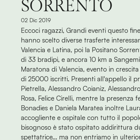
SORRENTO
02 Dic 2019
Eccoci ragazzi, Grandi eventi questo fine
hanno scelto diverse trasferte interess
Valencia e Latina, poi la Positano Sorr
di 33 bradipi, e ancora 10 km a Sangemin
Maratona di Valencia, evento in crescita 
di 25000 iscritti. Presenti all'appello il
Pietrella, Alessandro Coianiz, Alessandr
Rosa, Felice Cirelli, mentre la presenza
Bonadies e Daniela Maratea inoltre Laura
accogliente e ospitale con tutto il popo
bisognoso è stato ospitato addirittura d
spettatrice... ma non entriamo in ulterio