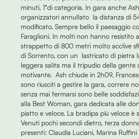
minuti, 1°di categoria. In gara anche Ash
organizzatori annullato la distanza di 5
modificato. Sempre bello il paesaggio co
Faraglioni. In molti non hanno resistito
strappetto di 800 metri molto acclive sfi
di Sorrento, con un lastricato di pietra l
leggera salita ma il tripudio della gente
motivante. Ash chiude in 2h09, France
sono riusciti a gestire la gara, correre 
senza mai fermarsi sono belle soddisfazi
alla Best Woman, gara dedicata alle donn
piatto e veloce. La bradipa più veloce è 
Venuti pochi secondi dietro, terza donna
presenti: Claudia Luciani, Marina Ruffini