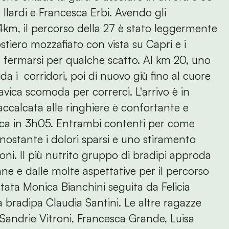
 Ilardi e Francesca Erbi. Avendo gli
4km, il percorso della 27 è stato leggermente
stiero mozzafiato con vista su Capri e i
 a fermarsi per qualche scatto. Al km 20, uno
da i corridori, poi di nuovo giù fino al cuore
avica scomoda per correrci. L'arrivo è in
 accalcata alle ringhiere è confortante e
sca in 3h05. Entrambi contenti per come
nonostante i dolori sparsi e uno stiramento
oni. Il più nutrito gruppo di bradipi approda
e e dalle molte aspettative per il percorso
stata Monica Bianchini seguita da Felicia
 bradipa Claudia Santini. Le altre ragazze
 Sandrie Vitroni, Francesca Grande, Luisa