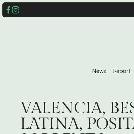
News
Report
VALENCIA, B
LATINA, POSI