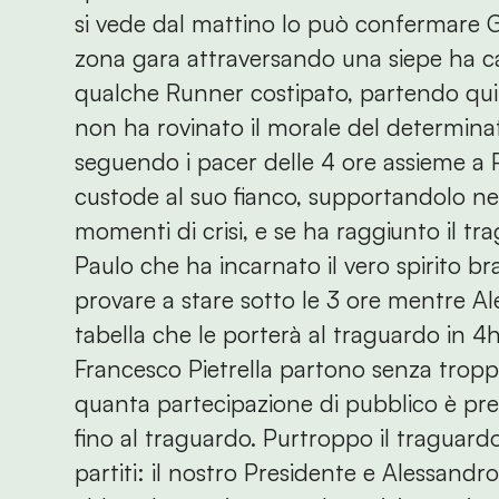
si vede dal mattino lo può confermare G
zona gara attraversando una siepe ha ca
qualche Runner costipato, partendo qui
non ha rovinato il morale del determina
seguendo i pacer delle 4 ore assieme a P
custode al suo fianco, supportandolo nei
momenti di crisi, e se ha raggiunto il trag
Paulo che ha incarnato il vero spirito br
provare a stare sotto le 3 ore mentre A
tabella che le porterà al traguardo in 4h
Francesco Pietrella partono senza tropp
quanta partecipazione di pubblico è pre
fino al traguardo. Purtroppo il traguardo
partiti: il nostro Presidente e Alessandr