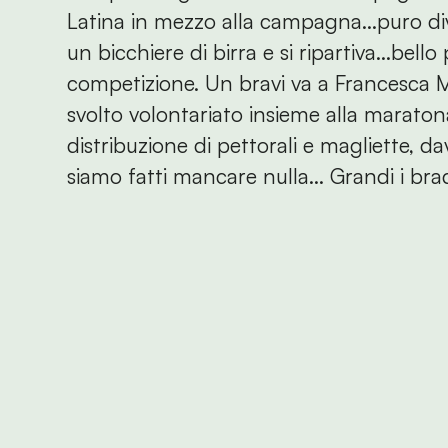
Latina in mezzo alla campagna...puro di
un bicchiere di birra e si ripartiva...bel
competizione. Un bravi va a Francesca M
svolto volontariato insieme alla marato
distribuzione di pettorali e magliette, 
siamo fatti mancare nulla... Grandi i br