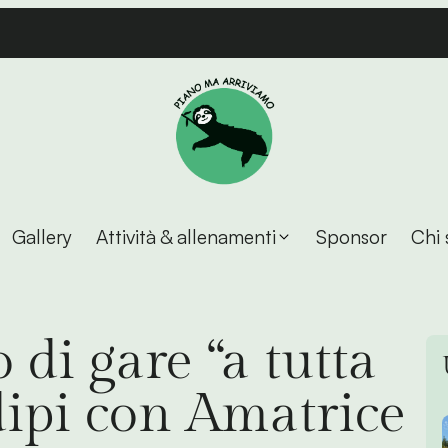
Gallery
Attività & allenamenti
Sponsor
Chi 
di gare “a tutta
adipi con Amatrice