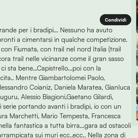
Condividi
rande per i bradipi... Nessuno ha avuto
pronti a cimentarsi in qualche competizione.
con Fiumata, con trail nel nord Italia (trail
cora trail nelle vicinanze come il gran sasso
 sta bene...Capistrello...poi con la
scita.. Mentre Giambartolomei Paolo,
lessandro Coianiz, Daniela Maratea, Gianluca
uguru, Alessio Biagioni,Gaetano Gilardi,
 serie portando avanti i bradipi, io con un
aura Marchetti, Mario Tempesta, Francesca
lla fantastica a tutta birra...gara ad ostacoli
arrampicata sui muri ecc..ecc.. Nella zona di