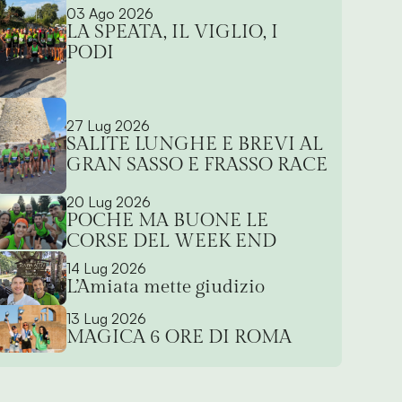
03 Ago 2026
LA SPEATA, IL VIGLIO, I
PODI
27 Lug 2026
SALITE LUNGHE E BREVI AL
GRAN SASSO E FRASSO RACE
20 Lug 2026
POCHE MA BUONE LE
CORSE DEL WEEK END
14 Lug 2026
L’Amiata mette giudizio
13 Lug 2026
MAGICA 6 ORE DI ROMA