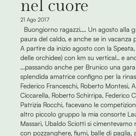
nel cuore
21 Ago 2017
Buongiorno ragazzi.... Un agosto alla g
paura del caldo, e anche se in vacanza 
A partire da inizio agosto con la Speata, 
delle orchidee) con km su vertical.. e an
...passando anche per Brunico una gara ci
splendida amatrice configno per la rina
Federico Franceschi, Roberto Montesi, A
Ciccarella, Roberto Schirripa, Federico C
Patrizia Rocchi, facevano le competizioni
altro piccolo gruppo la mia consorte L
Massari, Ubaldo Sciotti si cimentevamo ne
con pozzanghere, fiumi, balle di paglia, 