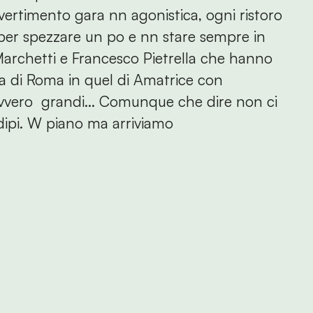
vertimento gara nn agonistica, ogni ristoro
lo per spezzare un po e nn stare sempre in
archetti e Francesco Pietrella che hanno
na di Roma in quel di Amatrice con
davvero grandi... Comunque che dire non ci
adipi. W piano ma arriviamo