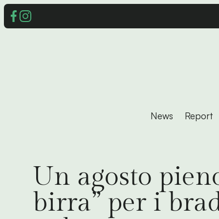
News
Report
Un agosto pieno 
birra” per i br