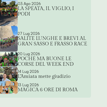
03 Ago 2026
LA SPEATA, IL VIGLIO, I
PODI
27 Lug 2026
SALITE LUNGHE E BREVI AL
GRAN SASSO E FRASSO RACE
20 Lug 2026
POCHE MA BUONE LE
CORSE DEL WEEK END
14 Lug 2026
L’Amiata mette giudizio
13 Lug 2026
MAGICA 6 ORE DI ROMA