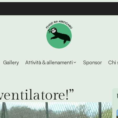
Gallery
Attività & allenamenti
Sponsor
Chi 
entilatore!”