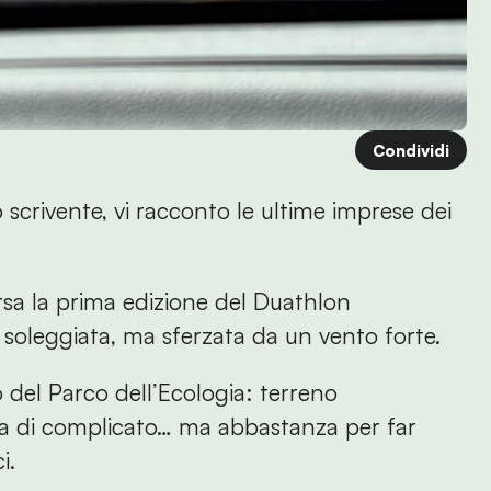
Condividi
 scrivente, vi racconto le ultime imprese dei
orsa la prima edizione del Duathlon
a soleggiata, ma sferzata da un vento forte.
no del Parco dell’Ecologia: terreno
lla di complicato… ma abbastanza per far
i.