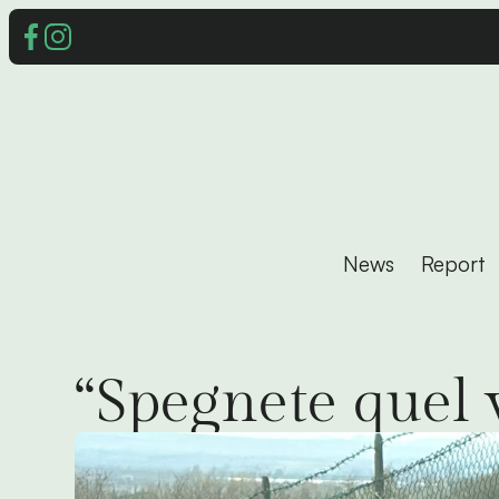
News
Report
“Spegnete quel v