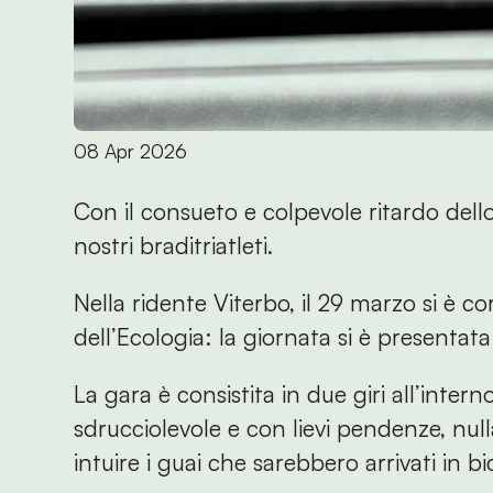
08 Apr 2026
Con il consueto e colpevole ritardo dello
nostri braditriatleti.
Nella ridente Viterbo, il 29 marzo si è c
dell’Ecologia: la giornata si è presentat
La gara è consistita in due giri all’inter
sdrucciolevole e con lievi pendenze, nu
intuire i guai che sarebbero arrivati in bic