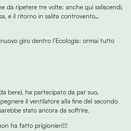
e da ripetere tre volte: anche qui saliscendi,
a, e il ritorno in salita controvento…
 nuovo giro dentro l’Ecologia: ormai tutto
a bere), ha partecipato da par suo,
spegnere il ventilatore alla fine del secondo
 sarebbe stato ancora da soffrire.
non ha fatto prigionieri!!!