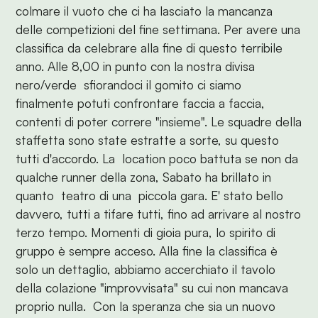
colmare il vuoto che ci ha lasciato la mancanza
delle competizioni del fine settimana. Per avere una
classifica da celebrare alla fine di questo terribile
anno. Alle 8,00 in punto con la nostra divisa
nero/verde sfiorandoci il gomito ci siamo
finalmente potuti confrontare faccia a faccia,
contenti di poter correre "insieme". Le squadre della
staffetta sono state estratte a sorte, su questo
tutti d'accordo. La location poco battuta se non da
qualche runner della zona, Sabato ha brillato in
quanto teatro di una piccola gara. E' stato bello
davvero, tutti a tifare tutti, fino ad arrivare al nostro
terzo tempo. Momenti di gioia pura, lo spirito di
gruppo è sempre acceso. Alla fine la classifica è
solo un dettaglio, abbiamo accerchiato il tavolo
della colazione "improvvisata" su cui non mancava
proprio nulla. Con la speranza che sia un nuovo