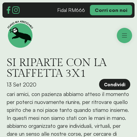
Fidal RM666
Corri con noi
SI RIPARTE CON LA
STAFFETTA 3X1
13 Set 2020
Condividi
cari amici, con pazienza abbiamo atteso il momento
per poterci nuovamente riunire, per ritrovare quello
spirito che a noi piace tanto quando stiamo insieme.
In questi mesi non siamo stati con le mani in mano.
abbiamo organizzato gare individuali, virtuali, per
dare un senso alle nostre corse, per cercare di