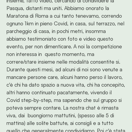
insieme, fatto video, cercando di condividere la
Pasqua, distanti ma uniti. Abbiamo onorato la
Maratona di Roma a cui tanto tenevamo, correndo
ognuno 1km in pieno Covid, in casa, sul terrazzo, nel
parcheggio di casa, in pochi metri, insomma
abbiamo testimoniato con foto e video questo
evento, per non dimenticare. A noi la competizione
non interessa in questo momento, ma
correre/stare insieme nelle modalità consentite si.
Durante questi mesi, ad alcuni di noi sono venute a
mancare persone care, alcuni hanno perso il lavoro,
c'è chi ha dato spazio a nuova vita, chi ha concepito,
altri hanno continuato pacatamente, vivendo il
Covid step-by-step, ma sapendo che sul gruppo si
poteva sempre contare. La nostra chat è rimasta
viva, dai buongiorno mattutini, (spesso alle 5 di
mattina) alle solite battute, ai consigli e a tutto
quello che generalmente condividiamo. Poi c'è stata