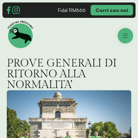
Fidal RM666
Corri con noi
PROVE GENERALI DI
RITORNO ALLA
NORMALITA’