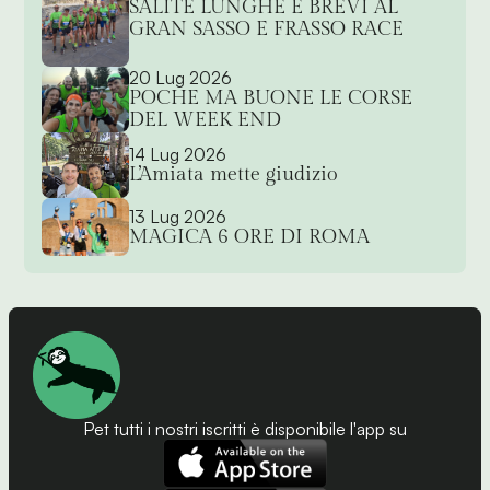
SALITE LUNGHE E BREVI AL
GRAN SASSO E FRASSO RACE
20 Lug 2026
POCHE MA BUONE LE CORSE
DEL WEEK END
14 Lug 2026
L’Amiata mette giudizio
13 Lug 2026
MAGICA 6 ORE DI ROMA
Pet tutti i nostri iscritti è disponibile l'app su