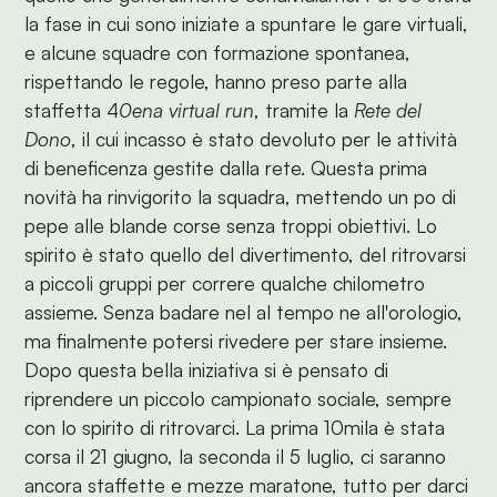
la fase in cui sono iniziate a spuntare le gare virtuali,
e alcune squadre con formazione spontanea,
rispettando le regole, hanno preso parte alla
staffetta 4
0ena virtual run
, tramite la
Rete del
Dono
, il cui incasso è stato devoluto per le attività
di beneficenza gestite dalla rete. Questa prima
novità ha rinvigorito la squadra, mettendo un po di
pepe alle blande corse senza troppi obiettivi. Lo
spirito è stato quello del divertimento, del ritrovarsi
a piccoli gruppi per correre qualche chilometro
assieme. Senza badare nel al tempo ne all'orologio,
ma finalmente potersi rivedere per stare insieme.
Dopo questa bella iniziativa si è pensato di
riprendere un piccolo campionato sociale, sempre
con lo spirito di ritrovarci. La prima 10mila è stata
corsa il 21 giugno, la seconda il 5 luglio, ci saranno
ancora staffette e mezze maratone, tutto per darci