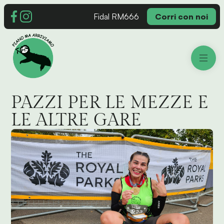
Fidal RM666
Corri con noi
PAZZI PER LE MEZZE E
LE ALTRE GARE