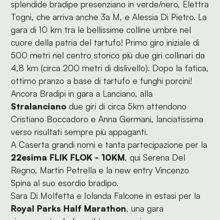
splendide bradipe presenziano in verde/nero, Elettra
Togni, che arriva anche 3a M, e Alessia Di Pietro. La
gara di 10 km tra le bellissime colline umbre nel
cuore della patria del tartufo! Primo giro iniziale di
500 metri nel centro storico più due giri collinari da
4,8 km (circa 200 metri di dislivello). Dopo la fatica,
ottimo pranzo a base di tartufo e funghi porcini!
Ancora Bradipi in gara a Lanciano, alla
Stralanciano
due giri di circa 5km attendono
Cristiano Boccadoro e Anna Germani, lanciatissima
verso risultati sempre più appaganti.
A Caserta grandi nomi e tanta partecipazione per la
22esima FLIK FLOK - 10KM
, qui Serena Del
Regno, Martin Petrella e la new entry Vincenzo
Spina al suo esordio bradipo.
Sara Di Molfetta e Iolanda Falcone in estasi per la
Royal Parks Half Marathon
, una gara