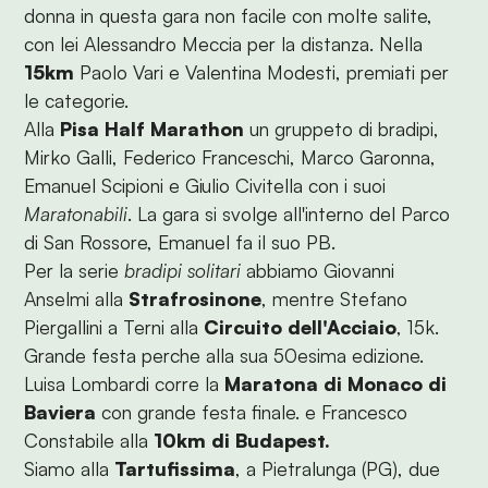
donna in questa gara non facile con molte salite,
con lei Alessandro Meccia per la distanza. Nella
15km
Paolo Vari e Valentina Modesti, premiati per
le categorie.
Alla
Pisa Half Marathon
un gruppeto di bradipi,
Mirko Galli, Federico Franceschi, Marco Garonna,
Emanuel Scipioni e Giulio Civitella con i suoi
Maratonabili
. La gara si svolge all'interno del Parco
di San Rossore, Emanuel fa il suo PB.
Per la serie
bradipi solitari
abbiamo Giovanni
Anselmi alla
Strafrosinone
, mentre Stefano
Piergallini a Terni alla
Circuito dell'Acciaio
, 15k.
Grande festa perche alla sua 50esima edizione.
Luisa Lombardi corre la
Maratona di Monaco di
Baviera
con grande festa finale. e Francesco
Constabile alla
10km di Budapest.
Siamo alla
Tartufissima
, a Pietralunga (PG), due