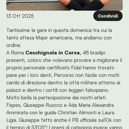
13 Ott 2025
Condividi
Tantissime le gare in questa domenica tra cui la
tanto attesa Major americana, ma andiamo con
ordine.
A Roma
Cecchignola in Corsa,
48 bradipi
presenti, coloro che volevano provare a migliorare il
proprio personale certificato Fidal hanno trovato
pane per i loro denti. Percorso non facile con molti
cambi di direzione dentro la città militare attorno ai
palazzi e dentro i cortili con leggeri falsopiano.
Molto bella la partecipazione dei nostri atleti
Fispes, Giuseppe Ruocco e Ada Maria Alexandra
Ammirata con le guide Christian Alimonti e Laura
Ligia. Giuseppe fatto anche il PB ufficiale sui10k con
il tempo di 53'05"! I premi di categoria invece vanno