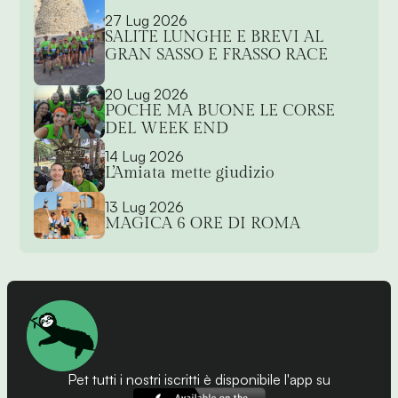
27 Lug 2026
SALITE LUNGHE E BREVI AL
GRAN SASSO E FRASSO RACE
20 Lug 2026
POCHE MA BUONE LE CORSE
DEL WEEK END
14 Lug 2026
L’Amiata mette giudizio
13 Lug 2026
MAGICA 6 ORE DI ROMA
Pet tutti i nostri iscritti è disponibile l'app su