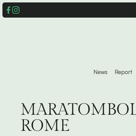
News
Report
MARATOMBOL
ROME