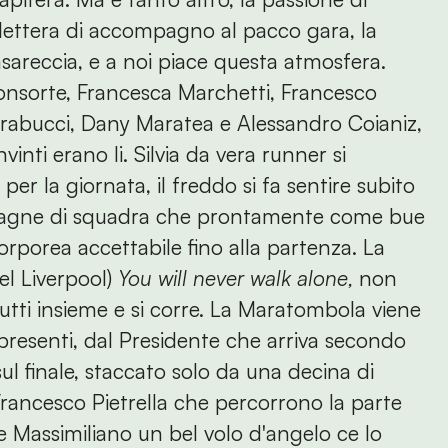
lettera di accompagno al pacco gara, la
casareccia, e a noi piace questa atmosfera.
consorte, Francesca Marchetti, Francesco
 Barabucci, Dany Maratea e Alessandro Coianiz,
inti erano li. Silvia da vera runner si
er la giornata, il freddo si fa sentire subito
ompagne di squadra che prontamente come bue
rporea accettabile fino alla partenza. La
el Liverpool)
You will never walk alone,
non
 tutti insieme e si corre. La Maratombola viene
 presenti, dal Presidente che arriva secondo
l finale, staccato solo da una decina di
rancesco Pietrella che percorrono la parte
 Massimiliano un bel volo d'angelo ce lo