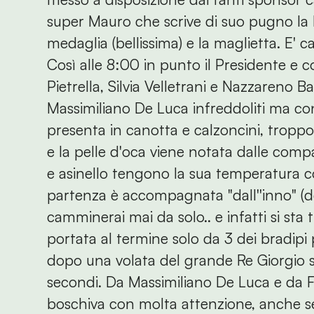
super Mauro che scrive di suo pugno la 
medaglia (bellissima) e la maglietta. E' 
Così alle 8:00 in punto il Presidente e 
Pietrella, Silvia Velletrani e Nazzareno
Massimiliano De Luca infreddoliti ma conv
presenta in canotta e calzoncini, troppo p
e la pelle d'oca viene notata dalle c
e asinello tengono la sua temperatura co
partenza è accompagnata "dall''inno" (d
camminerai mai da solo.. e infatti si sta
portata al termine solo da 3 dei bradipi
dopo una volata del grande Re Giorgio su
secondi. Da Massimiliano De Luca e da F
boschiva con molta attenzione, anche se