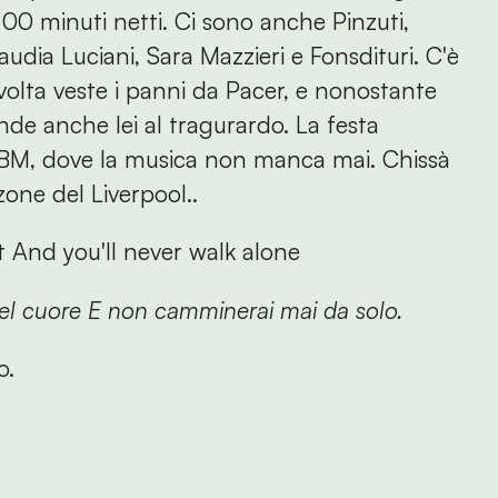
00 minuti netti. Ci sono anche Pinzuti,
audia Luciani, Sara Mazzieri e Fonsdituri. C'è
olta veste i panni da Pacer, e nonostante
nde anche lei al tragurardo. La festa
 LBM, dove la musica non manca mai. Chissà
zone del Liverpool..
 And you'll never walk alone
el cuore
E non camminerai mai da solo.
o.