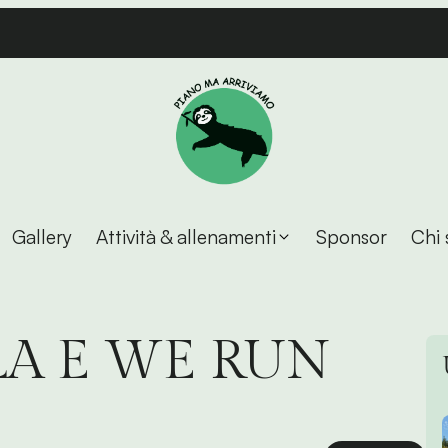
Gallery
Attività & allenamenti
Sponsor
Chi 
A E WE RUN