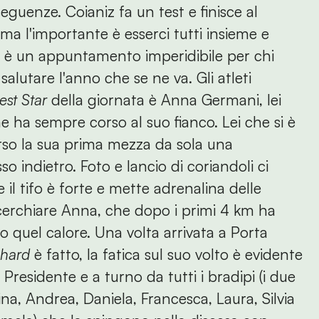
guenze. Coianiz fa un test e finisce al
ma l'importante è esserci tutti insieme e
e è un appuntamento imperidibile per chi
salutare l'anno che se ne va. Gli atleti
st Star
della giornata è Anna Germani, lei
e ha sempre corso al suo fianco. Lei che si è
orso la sua prima mezza da sola una
o indietro. Foto e lancio di coriandoli ci
il tifo è forte e mette adrenalina delle
ccerchiare Anna, che dopo i primi 4 km ha
o quel calore. Una volta arrivata a Porta
 hard
è fatto, la fatica sul suo volto è evidente
Presidente e a turno da tutti i bradipi (i due
ina, Andrea, Daniela, Francesca, Laura, Silvia