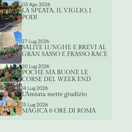
03 Ago 2026
LA SPEATA, IL VIGLIO, I
PODI
27 Lug 2026
SALITE LUNGHE E BREVI AL
GRAN SASSO E FRASSO RACE
20 Lug 2026
POCHE MA BUONE LE
CORSE DEL WEEK END
14 Lug 2026
L’Amiata mette giudizio
13 Lug 2026
MAGICA 6 ORE DI ROMA