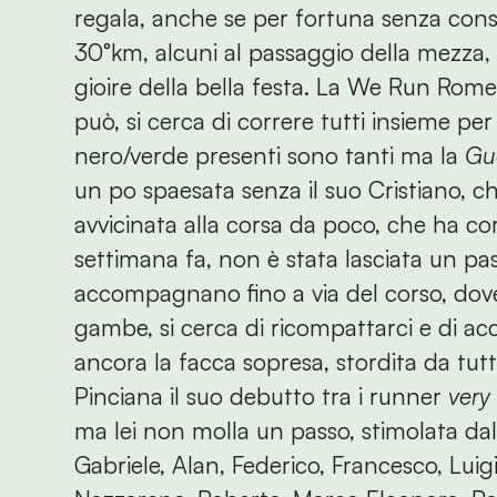
regala, anche se per fortuna senza conse
30°km, alcuni al passaggio della mezza, 
gioire della bella festa. La We Run Rom
può, si cerca di correre tutti insieme per 
nero/verde presenti sono tanti ma la
Gue
un po spaesata senza il suo Cristiano, ch
avvicinata alla corsa da poco, che ha c
settimana fa, non è stata lasciata un pass
accompagnano fino a via del corso, dove 
gambe, si cerca di ricompattarci e di a
ancora la facca sopresa, stordita da tutt
Pinciana il suo debutto tra i runner
very
ma lei non molla un passo, stimolata dal 
Gabriele, Alan, Federico, Francesco, Luig