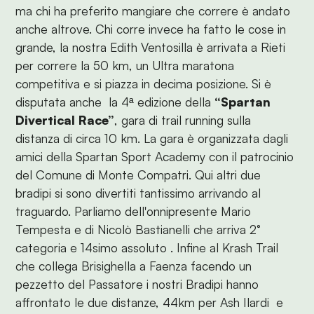
ma chi ha preferito mangiare che correre è andato
anche altrove. Chi corre invece ha fatto le cose in
grande, la nostra Edith Ventosilla è arrivata a Rieti
per correre la 50 km, un Ultra maratona
competitiva e si piazza in decima posizione. Si è
disputata anche la 4ª edizione della
“Spartan
Divertical Race”
, gara di trail running sulla
distanza di circa 10 km. La gara è organizzata dagli
amici della Spartan Sport Academy con il patrocinio
del Comune di Monte Compatri. Qui altri due
bradipi si sono divertiti tantissimo arrivando al
traguardo. Parliamo dell'onnipresente Mario
Tempesta e di Nicolò Bastianelli che arriva 2°
categoria e 14simo assoluto . Infine al Krash Trail
che collega Brisighella a Faenza facendo un
pezzetto del Passatore i nostri Bradipi hanno
affrontato le due distanze, 44km per Ash Ilardi e