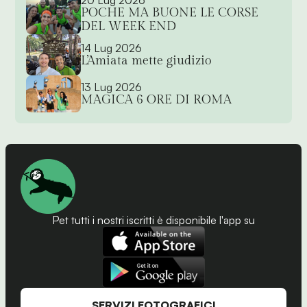
20 Lug 2026
POCHE MA BUONE LE CORSE
DEL WEEK END
14 Lug 2026
L’Amiata mette giudizio
13 Lug 2026
MAGICA 6 ORE DI ROMA
Pet tutti i nostri iscritti è disponibile l'app su
SERVIZI FOTOGRAFICI