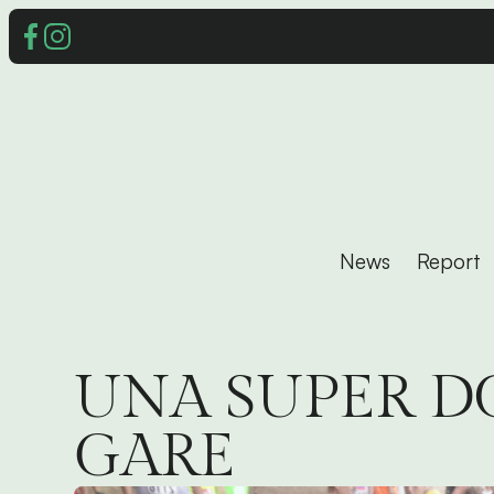
News
Report
UNA SUPER D
GARE