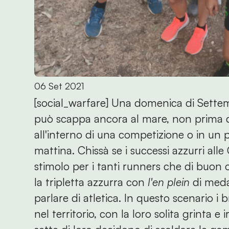
06 Set 2021
[social_warfare] Una domenica di Settemb
può scappa ancora al mare, non prima di
all'interno di una competizione o in un 
mattina. Chissà se i successi azzurri al
stimolo per i tanti runners che di buon
la tripletta azzurra con
l'en plein
di meda
parlare di atletica. In questo scenario i
nel territorio, con la loro solita grinta e 