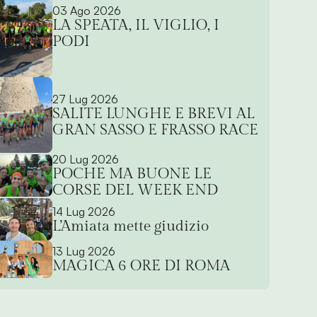
03 Ago 2026
LA SPEATA, IL VIGLIO, I
PODI
27 Lug 2026
SALITE LUNGHE E BREVI AL
GRAN SASSO E FRASSO RACE
20 Lug 2026
POCHE MA BUONE LE
CORSE DEL WEEK END
14 Lug 2026
L’Amiata mette giudizio
13 Lug 2026
MAGICA 6 ORE DI ROMA