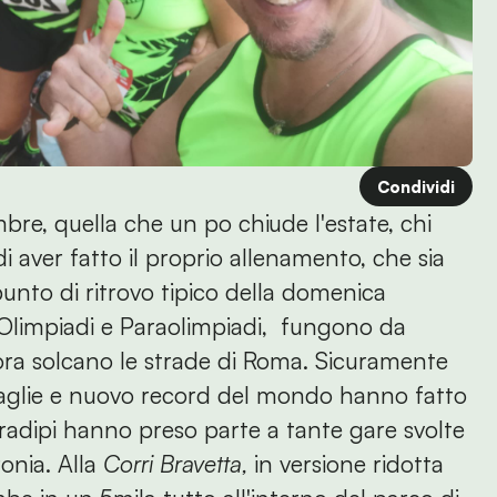
Condividi
re, quella che un po chiude l'estate, chi
 aver fatto il proprio allenamento, che sia
punto di ritrovo tipico della domenica
le Olimpiadi e Paraolimpiadi, fungono da
 ora solcano le strade di Roma. Sicuramente
glie e nuovo record del mondo hanno fatto
 bradipi hanno preso parte a tante gare svolte
ironia. Alla
Corri Bravetta,
in versione ridotta