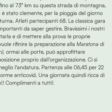
 fino al 73° km su questa strada di montagna,
ta è stato clemente, per la pioggia del giorno
urna. Atleti partecipanti 68. La classica gara
ortanti da saper gestire. Bravissimi i nostri
ntarla e di mettere alla prova le proprie
uole rifinire la preparazione alla
Maratona di
),
ormai alle porte, può approfittare
sizione proprio dall'organizzazione. Ci si
 meglio l'andatura. Partenza alle 06,45 per 22
orme anticovid. Una giornata quindi ricca di
o!! Complimenti a tutti!