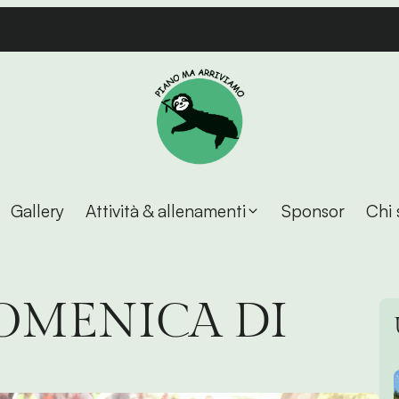
Gallery
Attività & allenamenti
Sponsor
Chi 
OMENICA DI