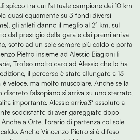
 di spicco tra cui l'attuale campione dei 10 km
cola quasi equamente su 3 fondi diversi
e), gli atleti danno il meglio al 2° km, sul
to dal prestigio della gara e dai premi arriva
uto, sotto ad un sole sempre più caldo e porta
enzo Pietro insieme ad Alessio Biagioni li
rade
, Trofeo molto caro ad Alessio che lo ha
edizione, il percorso è stato allungato a 13
n è veloce, ma molto muscolare. Anche se la
discreto falsopiano si arriva su uno sterrato,
alita importante. Alessio arriva3° assoluto a
lmente soddisfatto di aver gareggiato dopo
Anche a Orte, l'orario di partenza col sole
 il caldo. Anche Vincenzo Pietro si è difeso