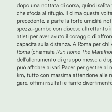
dopo una nottata di corsa, quindi salita
che sfocia al rifugio. Il clima questa vol
precedente, a parte la forte umidità nott
spezza-gambe con discese altrettanto imp
atleti per aver avuto il coraggio di affro
capacita sulla distanza. A Roma per chi v
Roma
(chiamata
Run Rome The Marathon
dell'allenamento di gruppo messo a dispo
può affidare ai vari Pacer per gestire al
km, tutto con massima attenzione alle n
gare, ottimi risultati e tanto divertiment